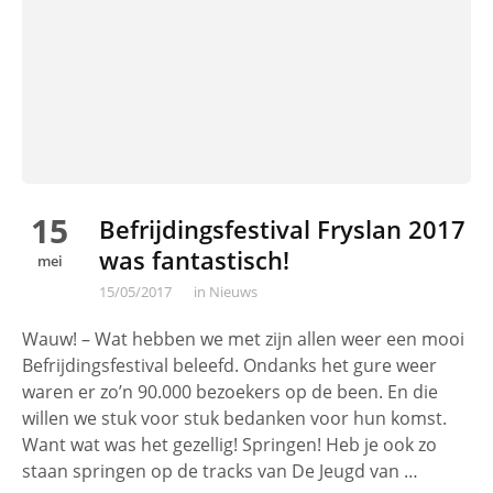
15
Befrijdingsfestival Fryslan 2017
was fantastisch!
mei
15/05/2017
in
Nieuws
Wauw! – Wat hebben we met zijn allen weer een mooi
Befrijdingsfestival beleefd. Ondanks het gure weer
waren er zo’n 90.000 bezoekers op de been. En die
willen we stuk voor stuk bedanken voor hun komst.
Want wat was het gezellig! Springen! Heb je ook zo
staan springen op de tracks van De Jeugd van …