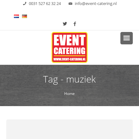
0031 527 62 32 24
info@event-catering.nl
Tag - muziek
Home