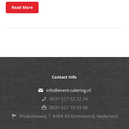
Read More
Contact Info
info@event-catering.nl
0031 527 62 32 24
0031 527 75 03 96
Produktieweg 7, 8304 AV Emmeloord, Nederland