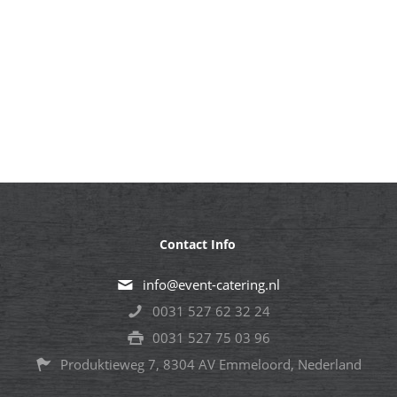
Contact Info
info@event-catering.nl
0031 527 62 32 24
0031 527 75 03 96
Produktieweg 7, 8304 AV Emmeloord, Nederland