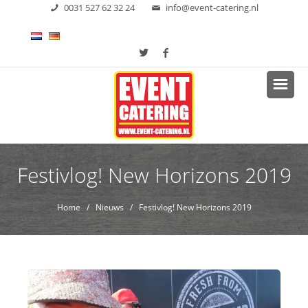
0031 527 62 32 24
info@event-catering.nl
Festivlog! New Horizons 2019
Home
/
Nieuws
/ Festivlog! New Horizons 2019