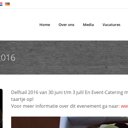
Home
Over ons
Media
Vacatures
 2016
Delfsail 2016 van 30 juni t/m 3 juli! En Event-Caterin
taartje op!
Voor meer informatie over dit evenement ga naar:
www