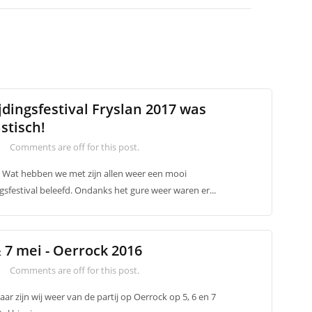
jdingsfestival Fryslan 2017 was
stisch!
Comments are off for this post.
 Wat hebben we met zijn allen weer een mooi
ngsfestival beleefd. Ondanks het gure weer waren er...
& 7 mei - Oerrock 2016
Comments are off for this post.
jaar zijn wij weer van de partij op Oerrock op 5, 6 en 7