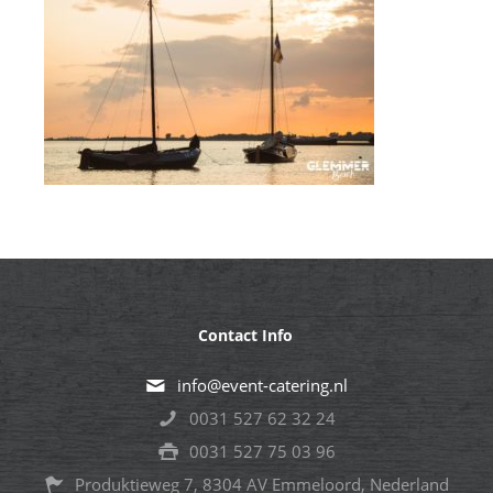
Contact Info
info@event-catering.nl
0031 527 62 32 24
0031 527 75 03 96
Produktieweg 7, 8304 AV Emmeloord, Nederland