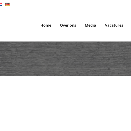
Home
Over ons
Media
Vacatures