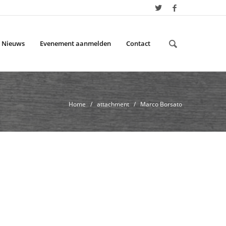
Nieuws
Evenement aanmelden
Contact
Home
/ attachment / Marco Borsato