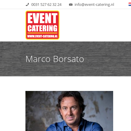
0031 527 62 32 24
info@event-catering.nl
Marco Borsato